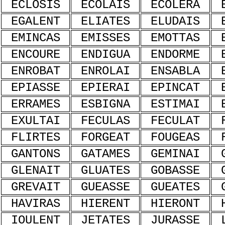
ECLOSIS
ECOLAIS
ECOLERA
EGALENT
ELIATES
ELUDAIS
EMINCAS
EMISSES
EMOTTAS
ENCOURE
ENDIGUA
ENDORME
ENROBAT
ENROLAI
ENSABLA
EPIASSE
EPIERAI
EPINCAT
ERRAMES
ESBIGNA
ESTIMAI
EXULTAI
FECULAS
FECULAT
FLIRTES
FORGEAT
FOUGEAS
GANTONS
GATAMES
GEMINAI
GLENAIT
GLUATES
GOBASSE
GREVAIT
GUEASSE
GUEATES
HAVIRAS
HIERENT
HIERONT
IOULENT
JETATES
JURASSE