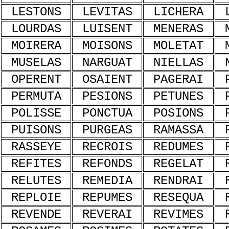
LESTONS
LEVITAS
LICHERA
LOURDAS
LUISENT
MENERAS
MOIRERA
MOISONS
MOLETAT
MUSELAS
NARGUAT
NIELLAS
OPERENT
OSAIENT
PAGERAI
PERMUTA
PESIONS
PETUNES
POLISSE
PONCTUA
POSIONS
PUISONS
PURGEAS
RAMASSA
RASSEYE
RECROIS
REDUMES
REFITES
REFONDS
REGELAT
RELUTES
REMEDIA
RENDRAI
REPLOIE
REPUMES
RESEQUA
REVENDE
REVERAI
REVIMES