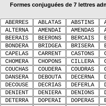
Formes conjuguées de 7 lettres a
ABERRES
ABLATAS
ABSTINS
ALTERNA
AMENDAI
AMENDAS
BEERAIS
BEERONS
BERCAIS
BONDERA
BRIDGEA
BRISERA
CAPELAS
CARRENT
CASTONS
CHOMERA
CHOPONS
CILLERA
COUCHAS
COUDERA
COUDRAS
DANSERA
DEBOUTA
DECERNA
DECOUSE
DECRIAS
DEFERLA
DENIENT
DENIERA
DENIONS
DETERRA
DOPERAI
DOPERAS