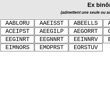
Ex binô
(admettent une seule ou a
AABLORU
AAEISST
ABEELLS
ACEIPST
AEEGILP
AEGORRT
EEGINRT
EEGNNRT
EEINNRV
EIMNORS
EMOPRST
EORSTUV