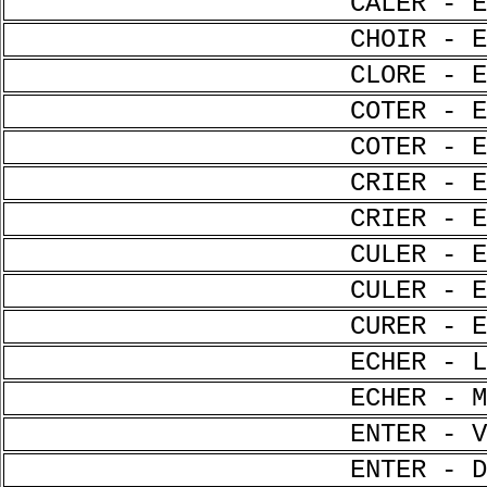
CALER - E
CHOIR - E
CLORE - E
COTER - E
COTER - E
CRIER - E
CRIER - E
CULER - E
CULER - E
CURER - E
ECHER - L
ECHER - M
ENTER - V
ENTER - D