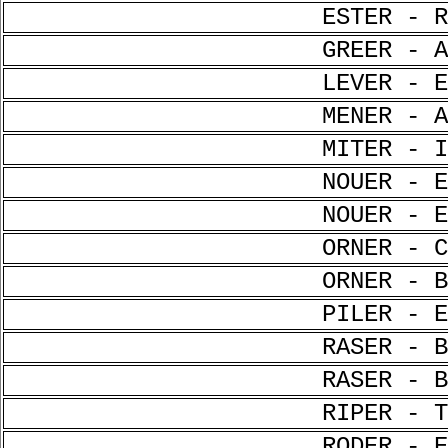
ESTER - R
GREER - A
LEVER - E
MENER - A
MITER - I
NOUER - E
NOUER - E
ORNER - C
ORNER - B
PILER - E
RASER - B
RASER - B
RIPER - T
RODER - E