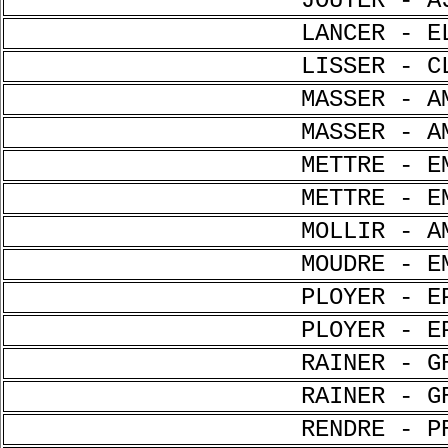
JOUTER - A
LANCER - E
LISSER - C
MASSER - A
MASSER - A
METTRE - E
METTRE - E
MOLLIR - A
MOUDRE - E
PLOYER - E
PLOYER - E
RAINER - G
RAINER - G
RENDRE - P