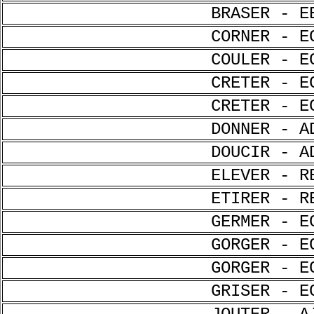
BRASER - E
CORNER - E
COULER - E
CRETER - E
CRETER - E
DONNER - A
DOUCIR - A
ELEVER - R
ETIRER - R
GERMER - E
GORGER - E
GORGER - E
GRISER - E