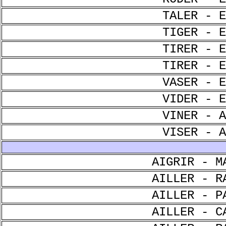
TALER - E
TIGER - E
TIRER - E
TIRER - E
VASER - E
VIDER - E
VINER - A
VISER - A
AIGRIR - M
AILLER - R
AILLER - P
AILLER - C