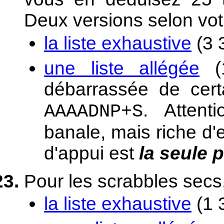
Deux versions selon vot
la liste exhaustive
(3 
une liste allégée
(1
débarrassée de certa
. Attent
AAAADNP+S
banale, mais riche d'
d'appui est
la seule 
Pour les scrabbles secs
la liste exhaustive
(1 