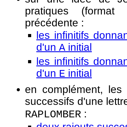
pratiques (format
précédente :
les infinitifs donna
d'un
initial
A
les infinitifs donna
d'un
initial
E
en complément, les 
successifs d'une lettr
:
RAPLOMBER
deux rajouts succe