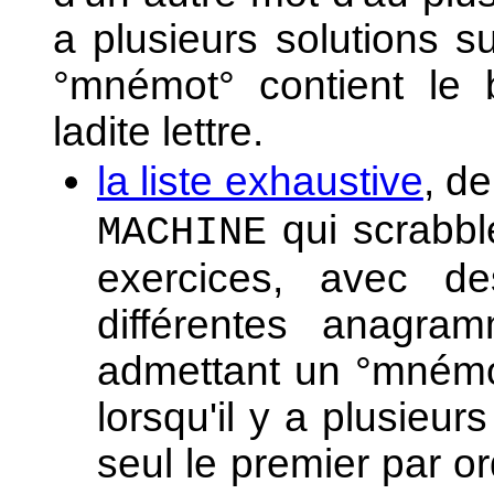
a plusieurs solutions s
°mnémot° contient le
ladite lettre.
la liste exhaustive
, d
qui scrabb
MACHINE
exercices, avec d
différentes anagr
admettant un °mnémo
lorsqu'il y a plusie
seul le premier par o