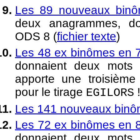
Les 89 nouveaux binôm
deux anagrammes, do
ODS 8 (
fichier texte
)
Les 48 ex binômes en 7 
donnaient deux mots
apporte une troisième 
pour le tirage
!
EGILORS
Les 141 nouveaux binôm
Les 72 ex binômes en 8 
donnaient deux mots