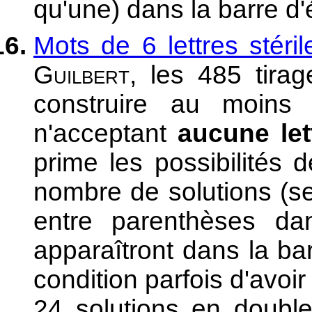
qu'une) dans la barre d'é
Mots de 6 lettres stéril
Guilbert
, les 485 tirag
construire au moins
n'acceptant
aucune let
prime les possibilités d
nombre de solutions (s
entre parenthèses dan
apparaîtront dans la bar
condition parfois d'avoi
24 solutions en doubl