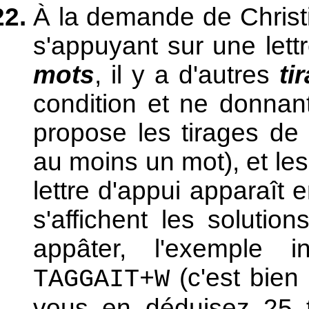
À la demande de Chris
s'appuyant sur une lettr
mots
, il y a d'autres
ti
condition et ne donnan
propose les tirages de 
au moins un mot), et les
lettre d'appui apparaît e
s'affichent les solutio
appâter, l'exemple i
(c'est bien 
TAGGAIT+W
vous en déduisez 25 ti