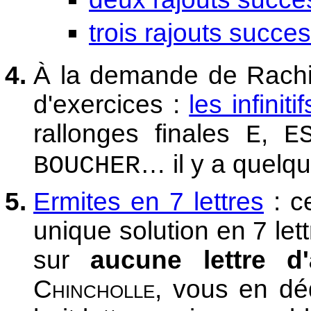
trois rajouts succes
À la demande de Rach
d'exercices :
les infinitif
rallonges finales
,
E
E
… il y a quelqu
BOUCHER
Ermites en 7 lettres
: c
unique solution en 7 lett
sur
aucune lettre d'
Chincholle
, vous en dé