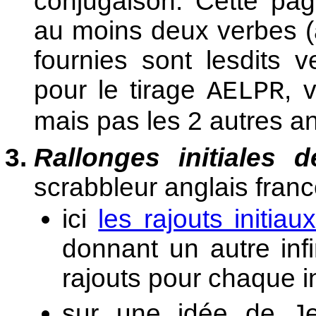
conjugaison. Cette pag
au moins deux verbes (à l
fournies sont lesdits ve
pour le tirage
, 
AELPR
mais pas les 2 autres 
Rallonges initiales 
scrabbleur anglais fra
ici
les rajouts initiau
donnant un autre infi
rajouts pour chaque infi
sur une idée de 