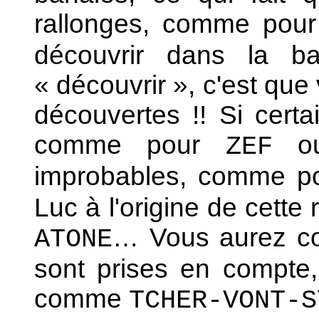
rallonges, comme pou
découvrir dans la ba
« découvrir », c'est que
découvertes !! Si certa
comme pour
o
ZEF
improbables, comme p
Luc à l'origine de cette
… Vous aurez com
ATONE
sont prises en compte,
comme
TCHER-VONT-S