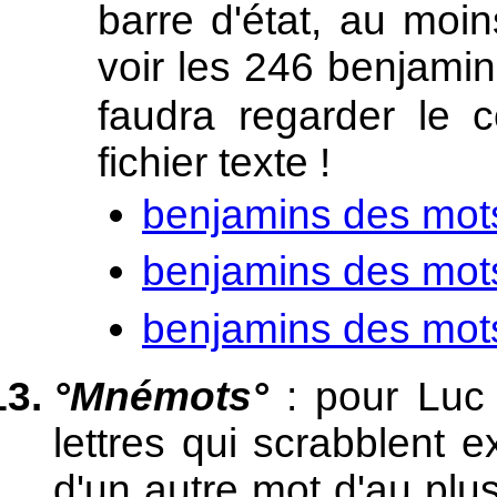
barre d'état, au moi
voir les 246 benjami
faudra regarder le 
fichier texte !
benjamins des mots
benjamins des mots
benjamins des mots
°Mnémots°
: pour Lu
lettres qui scrabblent e
d'un autre mot d'au plus