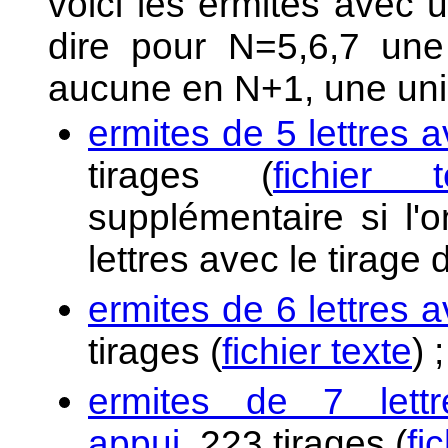
voici les ermites avec 
dire pour N=5,6,7 une 
aucune en N+1, une uni
ermites de 5 lettres 
tirages (
fichier t
supplémentaire si l'
lettres avec le tirage 
ermites de 6 lettres 
tirages (
fichier texte
) ;
ermites de 7 lett
appui
, 223 tirages (
fi