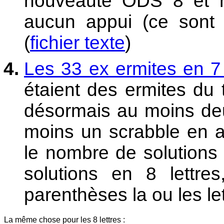
nouveauté ODS 8 et ne
aucun appui (ce sont e
(
fichier texte
)
Les 33 ex ermites en 7 
étaient des ermites du
désormais au moins deu
moins un scrabble en a
le nombre de solutions 
solutions en 8 lettre
parenthèses la ou les let
La même chose pour les 8 lettres :