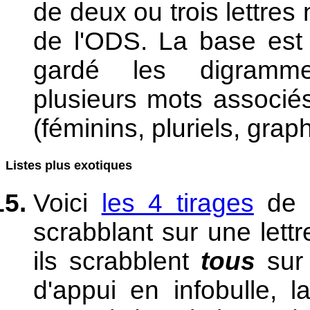
de deux ou trois lettre
de l'ODS. La base est 
gardé les digrammes
plusieurs mots associ
(féminins, pluriels, grap
Listes plus exotiques
Voici
les 4 tirages
de s
scrabblant sur une lett
ils scrabblent
tous
sur 
d'appui en infobulle, l