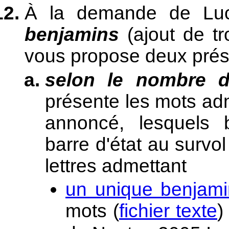
À la demande de L
benjamins
(ajout de tr
vous propose deux pré
selon le nombre d
présente les mots ad
annoncé, lesquels b
barre d'état au survo
lettres admettant
un unique benjami
mots (
fichier texte
)