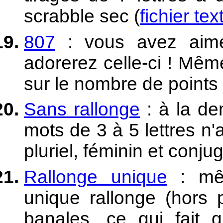
scrabble sec (
fichier tex
807
: vous avez aimé
adorerez celle-ci ! Même
sur le nombre de points 
Sans rallonge
: à la d
mots de 3 à 5 lettres n
pluriel, féminin et conj
Rallonge unique
: mêm
unique rallonge (hors p
banales, ce qui fait q