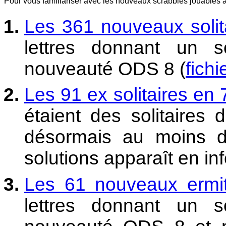
Pour vous familiariser avec les nouveaux scrabbles jouables 
Les 361 nouveaux solita
lettres donnant un 
nouveauté ODS 8 (
fichi
Les 91 ex solitaires en 7
étaient des solitaires
désormais au moins d
solutions apparaît en inf
Les 61 nouveaux ermit
lettres donnant un 