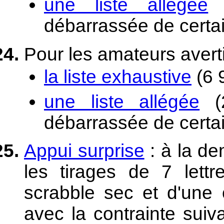
une liste allégée
(
débarrassée de certai
Pour les amateurs avert
la liste exhaustive
(6 
une liste allégée
(2
débarrassée de certai
Appui surprise
: à la d
les tirages de 7 lett
scrabble sec et d'une 
avec la contrainte suiv