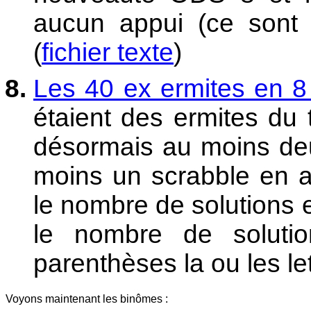
aucun appui (ce sont e
(
fichier texte
)
Les 40 ex ermites en 8 
étaient des ermites du
désormais au moins deu
moins un scrabble en a
le nombre de solutions e
le nombre de solutio
parenthèses la ou les let
Voyons maintenant les binômes :