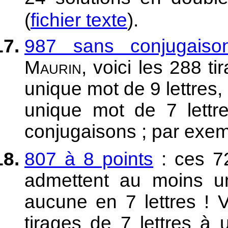
(
fichier texte
).
987 sans conjugaiso
Maurin
, voici les 288 t
unique mot de 9 lettres,
unique mot de 7 lettr
conjugaisons ; par exe
807 à 8 points
: ces 72
admettent au moins un
aucune en 7 lettres !
tirages de 7 lettres à