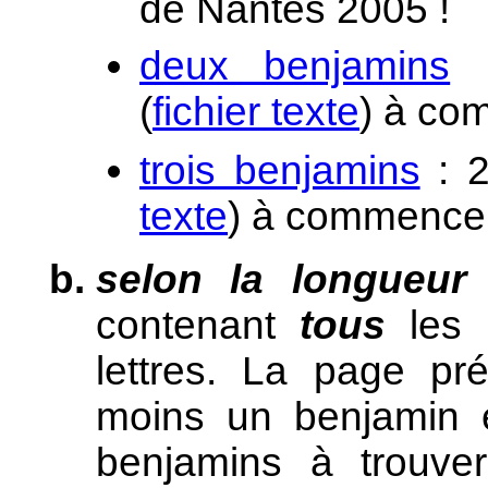
de Nantes 2005 !
deux benjamins
:
(
fichier texte
) à co
trois benjamins
: 2
texte
) à commence
selon la longueur 
contenant
tous
les 
lettres. La page pr
moins un benjamin e
benjamins à trouver