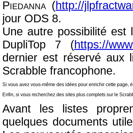
Piedanna
(
http://jlpfractwa
jour ODS 8.
Une autre possibilité est 
DupliTop 7 (
https://www.
dernier est réservé aux l
Scrabble francophone.
Si vous avez vous-même des idées pour enrichir cette page, éc
Enfin, si vous recherchez des sites plus complets sur le Scra
Avant les listes propr
quelques documents utile