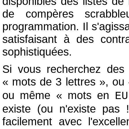
disponibles des listes d
de compères scrabble
programmation. Il s'agissa
satisfaisant à des cont
sophistiquées.
Si vous recherchez des 
« mots de 3 lettres », ou
ou même « mots en
EU
existe (ou n'existe pas 
facilement avec l'excell