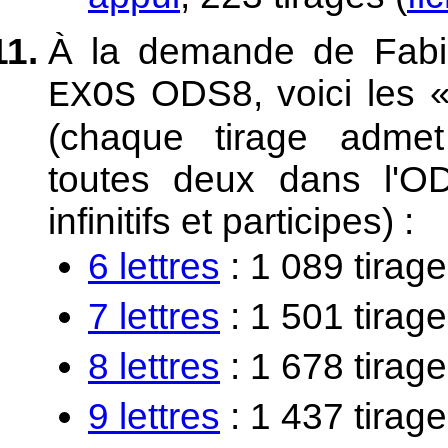
À la demande de Fab
ODS8, voici les 
EXOS
(chaque tirage admet
toutes deux dans l'O
infinitifs et participes) :
6 lettres
: 1 089 tirage
7 lettres
: 1 501 tirage
8 lettres
: 1 678 tirage
9 lettres
: 1 437 tirage